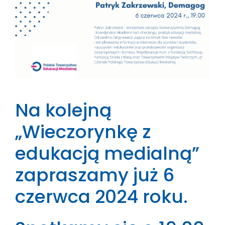
Na kolejną
„Wieczorynkę z
edukacją medialną”
zapraszamy już 6
czerwca 2024 roku.