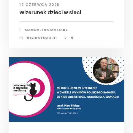
17 CZERWCA 2026
Wizerunek dzieci w sieci
MAGDALENA MAZIARZ
BEZ KATEGORII
0