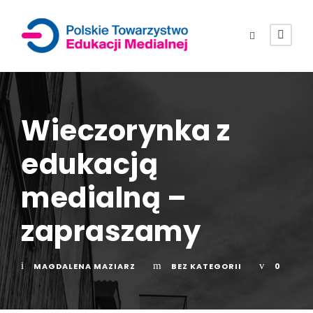
Wieczorynka z
edukacją
medialną –
zapraszamy
MAGDALENA MAZIARZ
BEZ KATEGORII
0