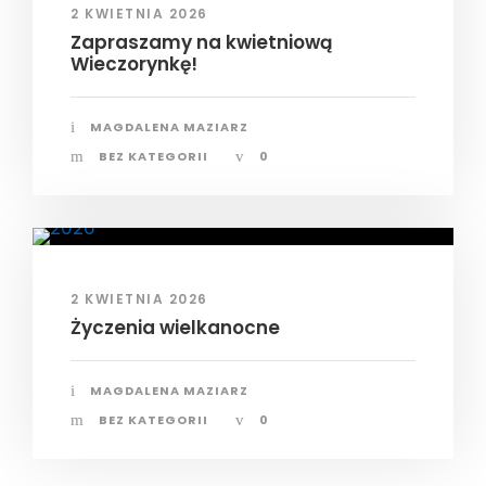
2 KWIETNIA 2026
Zapraszamy na kwietniową
Wieczorynkę!
MAGDALENA MAZIARZ
BEZ KATEGORII
0
2 KWIETNIA 2026
Życzenia wielkanocne
MAGDALENA MAZIARZ
BEZ KATEGORII
0