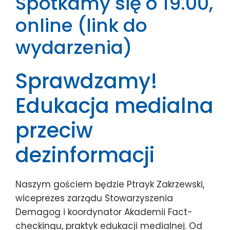
Spotkamy się o 19.00,
online (
link do
wydarzenia
)
Sprawdzamy
!
Edukacja medialna
przeciw
dezinformacji
Naszym gościem będzie Ptrayk Zakrzewski,
wiceprezes zarządu Stowarzyszenia
Demagog i koordynator Akademii Fact-
checkingu, praktyk edukacji medialnej. Od